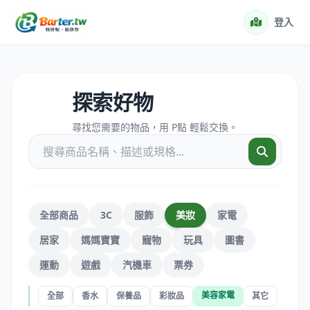
登入
探索好物
尋找您需要的物品，用 P點 輕鬆交換。
全部商品
3C
服飾
美妝
家電
居家
媽媽寶寶
寵物
玩具
圖書
運動
遊戲
汽機車
票券
美容家電
全部
香水
保養品
彩妝品
其它