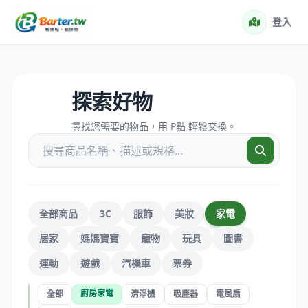
登入
探索好物
尋找您需要的物品，用 P點 輕鬆交換。
全部商品
3C
服飾
美妝
家電
居家
媽媽寶寶
寵物
玩具
圖書
運動
遊戲
汽機車
票券
廚房家電
全部
清淨機
吸塵器
電風扇