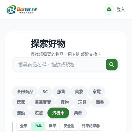
登入
探索好物
尋找您需要的物品，用 P點 輕鬆交換。
全部商品
3C
服飾
美妝
家電
居家
媽媽寶寶
寵物
玩具
圖書
運動
遊戲
汽機車
票券
汽車
全部
機車
安全帽
行車紀錄器