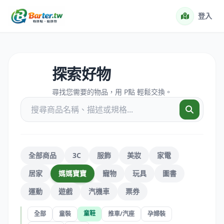
登入
探索好物
尋找您需要的物品，用 P點 輕鬆交換。
全部商品
3C
服飾
美妝
家電
居家
媽媽寶寶
寵物
玩具
圖書
運動
遊戲
汽機車
票券
童鞋
全部
童裝
推車/汽座
孕婦裝