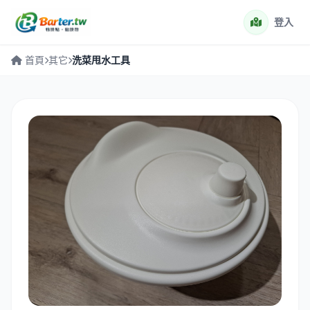
登入
首頁
其它
洗菜甩水工具