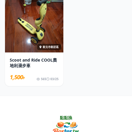
新北市新莊區
Scoot and Ride COOL奧
地利滑步車
1,500
P
565
03/25
點點換