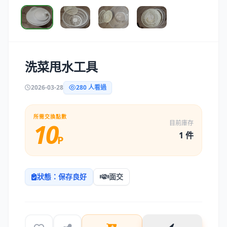
洗菜甩水工具
2026-03-28
280 人看過
所需交換點數
10
目前庫存
1 件
P
狀態：保存良好
面交