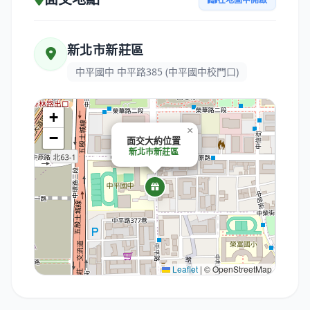
新北市新莊區
中平國中 中平路385 (中平國中校門口)
+
×
−
面交大約位置
新北市新莊區
Leaflet
|
© OpenStreetMap