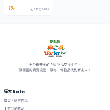
15
P
312
03/28
點點換
全台最安全的 P點 物品交換平台。
讓閒置的資源流動，讓每一件物品找到新主人。
探索 Barter
首頁 / 瀏覽商品
上架我的物品