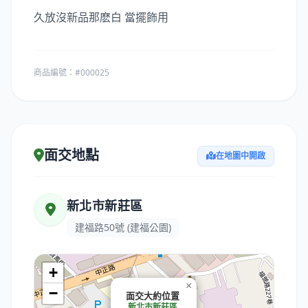
久放沒新品那麽白 當擺飾用
商品編號：#000025
面交地點
在地圖中開啟
新北市新莊區
建福路50號 (建福公園)
+
×
−
面交大約位置
新北市新莊區