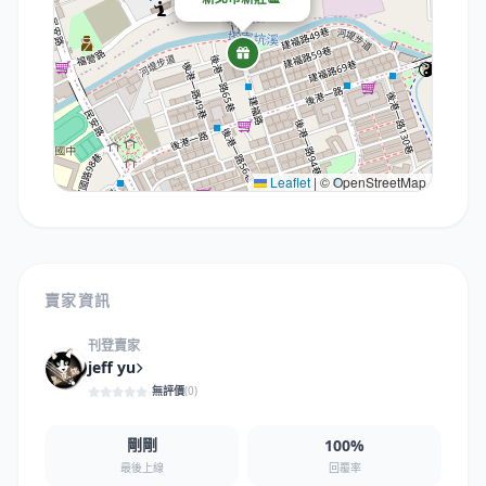
Leaflet
|
© OpenStreetMap
賣家資訊
刊登賣家
jeff yu
無評價
(0)
剛剛
100%
回覆率
最後上線