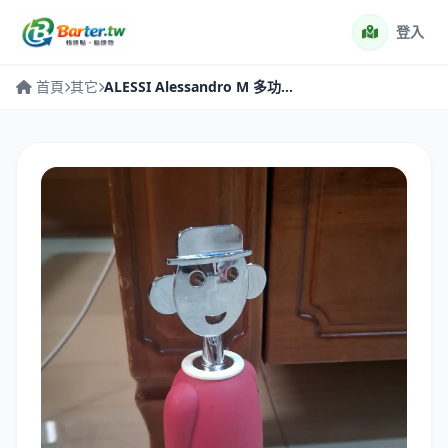
登入
首頁
其它
ALESSI Alessandro M 多功能開瓶器