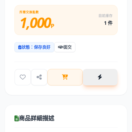
所需交換點數
1,000
目前庫存
1 件
P
狀態：保存良好
面交
商品詳細描述